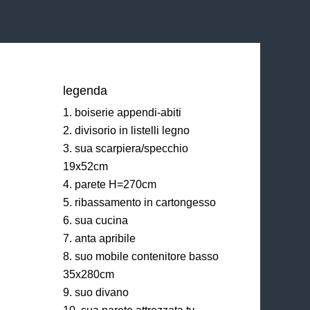
legenda
boiserie appendi-abiti
divisorio in listelli legno
sua scarpiera/specchio
19x52cm
parete H=270cm
ribassamento in cartongesso
sua cucina
anta apribile
suo mobile contenitore basso
35x280cm
suo divano