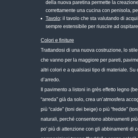
della nuova paretina permette la creazione
correttamente una cucina con
penisola
, p
Tavolo
: il tavolo che sta valutando di acqu
sempre estensibile per riuscire ad ospitare
Colori e finiture
Trattandosi di una nuova costruzione, lo stile 
che vanno per la maggiore per pareti, pavimen
altri colori e a qualsiasi tipo di materiale. 
d’arredo.
Il pavimento a listoni in
grès
effetto legno (b
“arreda” già da solo, crea un’atmosfera acco
più “calde” (toni dei
beige
) o più “fredde” (to
naturali, perché consentono abbinamenti più
po’ più di attenzione con gli abbinamenti di