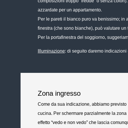
composizioni troppo “fredde” o senza colori). 
azzardate per un appartamento.
Per le pareti il
bianco puro
va benissimo; in a
finestra (che sono bianche), può valutare un
Per la portafinestra del soggiorno, suggeriam
Illuminazione
: di seguito daremo indicazioni 
Zona ingresso
Come da sua indicazione, abbiamo previsto una
cucina. Per schermare parzialmente la zona p
effetto “vedo e non vedo” che lascia comunque