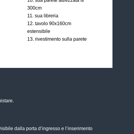
sua parete attrezzata tv
300cm
sua libreria
tavolo 90x160cm
estensibile
rivestimento sulla parete
istare.
visibile dalla porta d’ingresso e l’inserimento