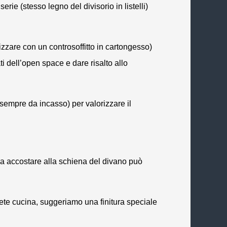
iserie
(stesso legno del divisorio in listelli)
zzare con un controsoffitto in cartongesso)
i dell’
open space
e dare risalto allo
 sempre da incasso) per valorizzare il
da accostare alla schiena del divano può
arete cucina, suggeriamo una finitura speciale