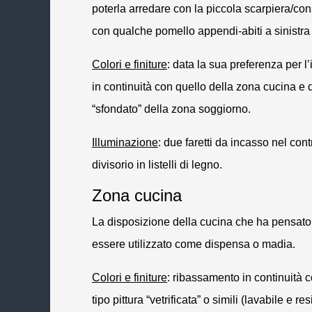
poterla arredare con la piccola scarpiera/
con
con qualche pomello appendi-abiti a sinistra 
Colori e finiture
: data la sua preferenza per 
in continuità con quello della zona cucina e 
“sfondato” della zona soggiorno.
Illuminazione
: due faretti da incasso nel cont
divisorio in listelli di legno.
Zona cucina
La disposizione della cucina che ha pensato d
essere utilizzato come dispensa o madia.
Colori e finiture
: ribassamento in continuità 
tipo pittura “vetrificata” o simili (lavabile e r