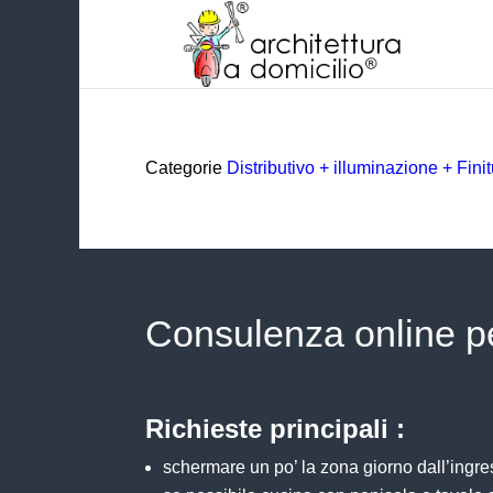
Categorie
Distributivo + illuminazione + Fin
Consulenza online pe
Richieste principali :
schermare un po’ la zona giorno dall’ingr