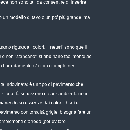
pace
non sono tali da consentire di inserire
mo un modello di tavolo un po’ più grande, ma
nto riguarda i colori, i “neutri” sono quelli
ti e non “stancano”, si abbinano facilmente ad
 con l’arredamento e/o con i complementi
lta indovinata: è un tipo di pavimento che
le tonalità si possono creare ambientazioni
 rimanendo su essenze dai colori chiari e
avimento con tonalità grigie, bisogna fare un
complementi d’arredo (per evitare