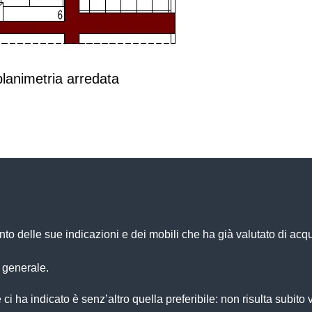
planimetria arredata
o delle sue indicazioni e dei mobili che ha già valutato di acqu
 generale.
ci ha indicato è senz’altro quella preferibile: non risulta subito 