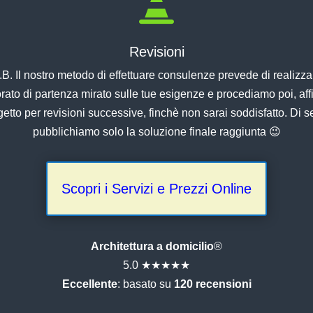

Revisioni
.B. Il nostro metodo di effettuare consulenze prevede di realizza
orato di partenza mirato sulle tue esigenze e procediamo poi, af
ogetto per revisioni successive, finchè non sarai soddisfatto. Di s
pubblichiamo solo la soluzione finale raggiunta 😉
Scopri i Servizi e Prezzi Online
Architettura a domicilio
®
5.0 ★★★★★
Eccellente
: basato su
120 recensioni