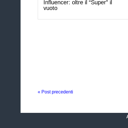
Influencer: oltre il “Super” il
vuoto
« Post precedenti