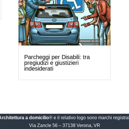
Parcheggi per Disabili: tra
pregiudizi e giustizieri
indesiderati
Architettura a domicilio
® e il relativo logo sono marchi registrat
Via Zancle 56 – 37138 Verona, VR