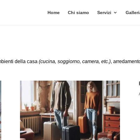
Home
Chi siamo
Servizi
Galleri
mbienti della casa
(cucina, soggiorno, camera, etc.)
, arredamento