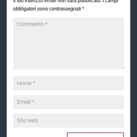
Il tuo indirizzo email non sarà pubblicato.
I campi
obbligatori sono contrassegnati
*