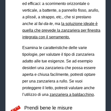
ed efficaci: a scorrimento orizzontale o
verticale, a battente, a pannello fisso, arullo,
a plissé, a strappo, etc., che si prestano
anche al
fai-da-te
, ma
la soluzione ideale è
quella che prevede la zanzariera per finestra
integrata con il serramento.
Esamina le caratteristiche delle varie
tipologie, per valutare il tipo di zanzariera
adatto alle tue esigenze. Se ad esempio
desideri una zanzariera che possa essere
aperta e chiusa facilmente, potresti optare
per una zanzariera a rullo.
Se vuoi
proteggere il letto, potresti valutare anche
l’utilizzo di una
zanzariera a baldacchino
.
Prendi bene le misure
