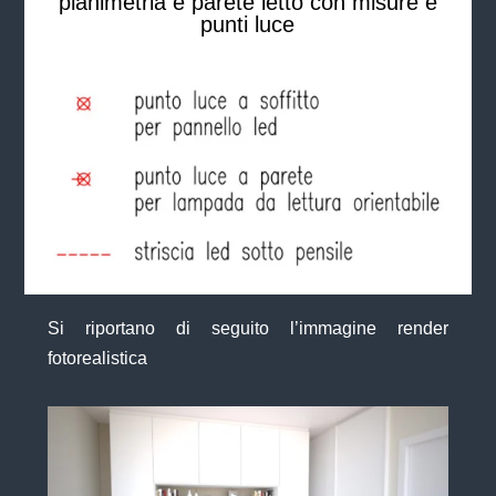
planimetria e parete letto con misure e
punti luce
Si riportano di seguito l’immagine render
fotorealistica