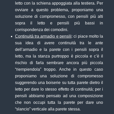
letto con la schiena appoggiata alla testiera. Per
ovviare a questo problema, proponiamo una
soluzione di compromesso, con pensili più alti
sopra il letto e pensili più bassi in
corrispondenza dei comodini.
Continuità tra armadio e pensili
: ci piace molto la
sua idea di avere continuità tra le ante
dell’armadio e la parete con i pensili sopra il
letto, ma la stanza purtroppo è piccola e c’è il
rischio di farla sembrare ancora più piccola
“riempiendola” troppo. Anche in questo caso
proponiamo una soluzione di compromesso
suggerendo una boiserie su tutta parete dietro il
letto per dare lo stesso effetto di continuità; per i
pensili abbiamo pensato ad una composizione
che non occupi tutta la parete per dare uno
“slancio” verticale alla parete stessa.