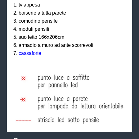
tv appesa
boiserie a tutta parete
comodino pensile
moduli pensili
suo letto 166x206cm
armadio a muro ad ante scorrevoli
cassaforte