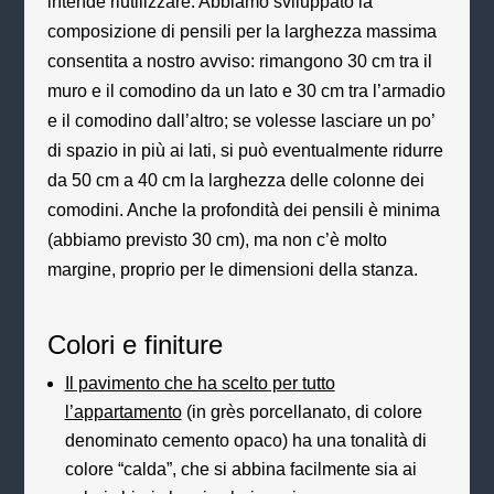
intende riutilizzare. Abbiamo sviluppato la
composizione di pensili per la larghezza massima
consentita a nostro avviso: rimangono 30 cm tra il
muro e il comodino da un lato e 30 cm tra l’armadio
e il comodino dall’altro; se volesse lasciare un po’
di spazio in più ai lati, si può eventualmente ridurre
da 50 cm a 40 cm la larghezza delle colonne dei
comodini. Anche la profondità dei pensili è minima
(abbiamo previsto 30 cm), ma non c’è molto
margine, proprio per le dimensioni della stanza.
Colori e finiture
Il pavimento che ha scelto per tutto
l’appartamento
(in grès porcellanato, di colore
denominato cemento opaco) ha una tonalità di
colore “calda”, che si abbina facilmente sia ai