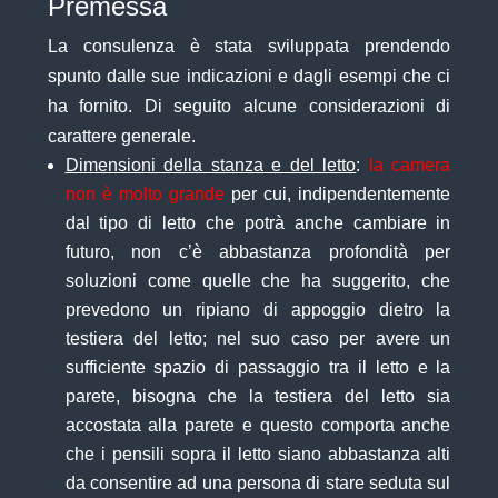
Premessa
La consulenza è stata sviluppata prendendo
spunto dalle sue indicazioni e dagli esempi che ci
ha fornito. Di seguito alcune considerazioni di
carattere generale.
Dimensioni della stanza e del letto
:
la camera
non è molto grande
per cui, indipendentemente
dal tipo di letto che potrà anche cambiare in
futuro, non c’è abbastanza profondità per
soluzioni come quelle che ha suggerito, che
prevedono un ripiano di appoggio dietro la
testiera del letto; nel suo caso per avere un
sufficiente spazio di passaggio tra il letto e la
parete, bisogna che la testiera del letto sia
accostata alla parete e questo comporta anche
che i pensili sopra il letto siano abbastanza alti
da consentire ad una persona di stare seduta sul