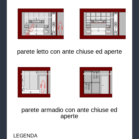
parete letto con ante chiuse ed aperte
parete armadio con ante chiuse ed
aperte
LEGENDA