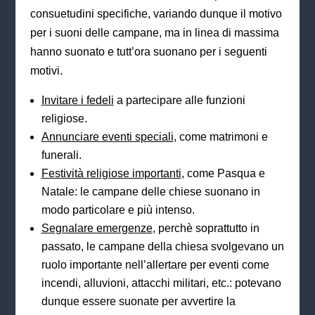
consuetudini specifiche, variando dunque il motivo
per i suoni delle campane, ma in linea di massima
hanno suonato e tutt’ora suonano per i seguenti
motivi.
Invitare i fedeli
a partecipare alle funzioni
religiose.
Annunciare eventi speciali
, come matrimoni e
funerali.
Festività religiose importanti
, come Pasqua e
Natale: le campane delle chiese suonano in
modo particolare e più intenso.
Segnalare emergenze
, perchè soprattutto in
passato, le campane della chiesa svolgevano un
ruolo importante nell’allertare per eventi come
incendi, alluvioni, attacchi militari, etc.: potevano
dunque essere suonate per avvertire la