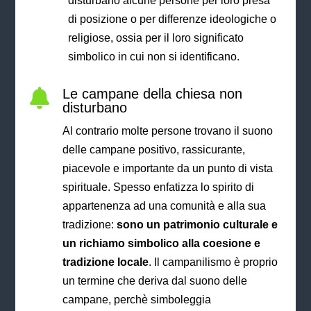
disturbano alcune persone per loro presa
di posizione o per differenze ideologiche o
religiose, ossia per il loro significato
simbolico in cui non si identificano.
Le campane della chiesa non

disturbano
Al contrario molte persone trovano il suono
delle campane positivo, rassicurante,
piacevole e importante da un punto di vista
spirituale. Spesso enfatizza lo spirito di
appartenenza ad una comunità e alla sua
tradizione:
sono un patrimonio culturale e
un richiamo simbolico alla coesione e
tradizione locale
. Il campanilismo è proprio
un termine che deriva dal suono delle
campane, perchè simboleggia