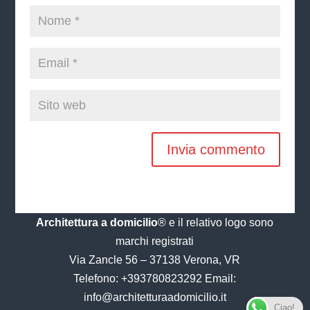
Invia commento
Architettura a domicilio
® e il relativo logo sono
marchi registrati
Via Zancle 56 – 37138 Verona, VR
Telefono:
+393780823292
Email:
info@architetturaadomicilio.it
Ciao!