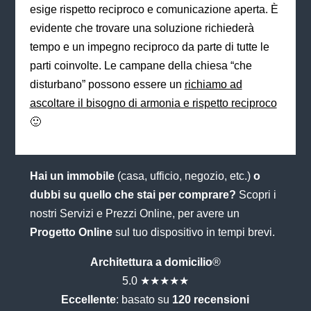
esige rispetto reciproco e comunicazione aperta. È
evidente che trovare una soluzione richiederà
tempo e un impegno reciproco da parte di tutte le
parti coinvolte. Le campane della chiesa “che
disturbano” possono essere un
richiamo ad
ascoltare il bisogno di armonia e rispetto reciproco
🙂
Hai un immobile
(casa, ufficio, negozio, etc.)
o
dubbi su quello che stai per comprare?
Scopri i
nostri Servizi e Prezzi Online, per avere un
Progetto Online
sul tuo dispositivo in tempi brevi.
Architettura a domicilio
®
5.0 ★★★★★
Eccellente
: basato su
120 recensioni