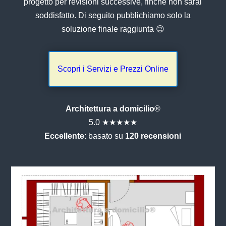
progetto per revisioni successive, finchè non sarai
soddisfatto. Di seguito pubblichiamo solo la
soluzione finale raggiunta 😉
Scopri i Servizi e Prezzi Online
Architettura a domicilio
®
5.0 ★★★★★
Eccellente
: basato su
120 recensioni