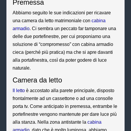
Premessa
Abbiamo seguito le sue indicazioni per ricavare
una camera da letto matrimoniale con
cabina
armadio
. Ci sembra un peccato far tamponare una
delle due portefinestre, per cui proponiamo una
soluzione di “compromesso” con cabina armadio
cieca (perché più pratica) ma che si apre davanti
alla portafinestra, così da poter godere di luce
naturale.
Camera da letto
Il letto
è accostato alla parete principale, disposto
frontalmente ad un cassettone o ad una consolle
porta tv. Come anticipato in premessa, entrambe le
portefinestre vengono mantenute per dare luce più
alla stanza. Nella zona antistante la
cabina
armadio
, dato che è molto luminosa, abbiamo