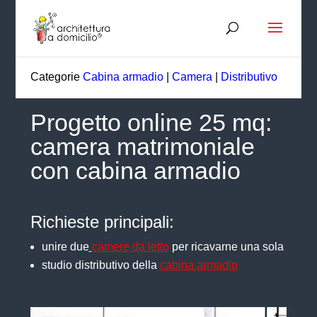
Categorie
Cabina armadio
|
Camera
|
Distributivo
Progetto online 25 mq:
camera matrimoniale
con cabina armadio
Richieste principali:
unire due
camere da letto
per ricavarne una sola
studio distributivo della
cabina armadio