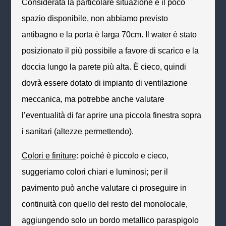
Considerata la particolare situazione e il poco
spazio disponibile, non abbiamo previsto
antibagno e la porta è larga 70cm. Il
water
è stato
posizionato il più possibile a favore di scarico e la
doccia lungo la parete più alta. È
cieco
, quindi
dovrà essere dotato di impianto di ventilazione
meccanica, ma potrebbe anche valutare
l’eventualità di far aprire una piccola finestra sopra
i sanitari (altezze permettendo).
Colori e finiture
: poiché è piccolo e
cieco
,
suggeriamo colori chiari e luminosi; per il
pavimento può anche valutare ci proseguire in
continuità con quello del resto del monolocale,
aggiungendo solo un bordo metallico paraspigolo