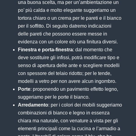
una buona scelta, ma per un’ambientazione un
po’ più calda e molto elegante suggeriamo un
tortora
chiaro o un
crema
per le pareti e il bianco
per il soffitto. Di seguito datremo indicazioni
delle pareti che possono essere messe in
evidenza con un colore e/o una finitura diversi.
Finestra e porta-finestra
: dal momento che
deve sostituire gli infissi, potrà modificare tipo e
senso di apertura delle ante e scegliere modelli
con spessore del telaio ridotto; per le tende,
modelli a vetro per non avere alcun ingombro.
Porte
: proponendo un pavimento effetto legno,
suggeriamo per le porte il bianco.
Arredamento
: per i colori dei mobili suggeriamo
combinazioni di bianco e legno in essenza
chiara ma naturale, con venature a vista per gli
elementi principali come la cucina e l’armadio a