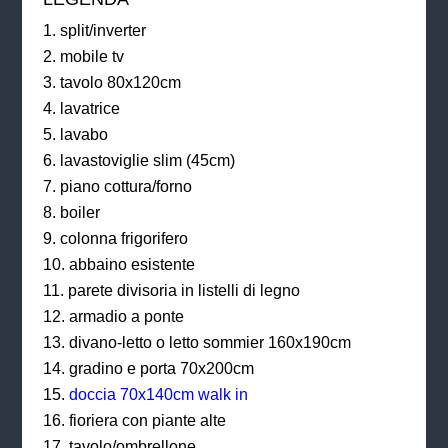
split/inverter
mobile tv
tavolo 80x120cm
lavatrice
lavabo
lavastoviglie slim (45cm)
piano cottura/forno
boiler
colonna frigorifero
abbaino esistente
parete divisoria in listelli di legno
armadio a ponte
divano-letto o letto sommier 160x190cm
gradino e porta 70x200cm
doccia 70x140cm walk in
fioriera con piante alte
tavolo/ombrellone