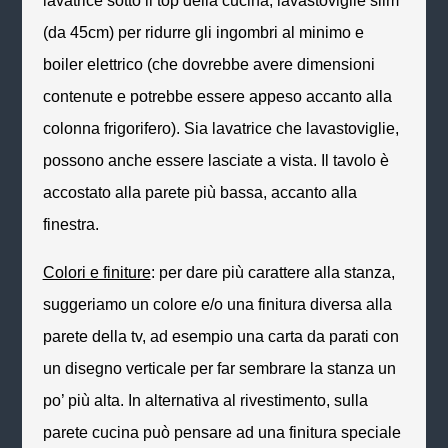
lavatrice sotto il
top
della cucina, lavastoviglie
slim
(da 45cm) per ridurre gli ingombri al minimo e
boiler
elettrico (che dovrebbe avere dimensioni
contenute e potrebbe essere appeso accanto alla
colonna frigorifero). Sia lavatrice che lavastoviglie,
possono anche essere lasciate a vista.
Il tavolo è
accostato alla parete più bassa, accanto alla
finestra.
Colori e finiture
: per dare più carattere alla stanza,
suggeriamo un colore e/o una finitura diversa alla
parete della tv, ad esempio una carta da parati con
un disegno verticale per far sembrare la stanza un
po’ più alta. In alternativa al rivestimento, sulla
parete cucina può pensare ad una finitura speciale