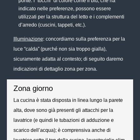
ponte. I “tocchi” di colore come il blu, che ha
indicato nelle preferenze, possono essere
utilizzati per la struttura del letto e i complementi
d’arredo (cuscini, tappeti, etc.).
Illuminazione
: concordiamo sulla preferenza per la
luce “calda” (purché non sia troppo gialla),
sicuramente adatta al contesto; di seguito daremo
indicazioni di dettaglio zona per zona.
Zona giorno
La cucina è stata disposta in linea lungo la parete
alta, dove sono già presenti gli attacchi per la
lavatrice (e quindi le tubazioni di adduzione e
scarico dell’acqua); è comprensiva anche di