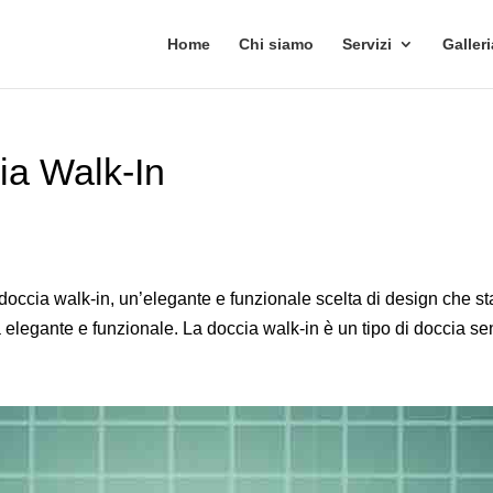
Home
Chi siamo
Servizi
Galleri
ia Walk-In
a doccia walk-in, un’elegante e funzionale scelta di design che
 elegante e funzionale.
La doccia walk-in è un tipo di doccia se