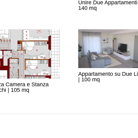
Unire Due Appartamenti 
140 mq
Appartamento su Due Liv
| 100 mq
za Camera e Stanza
chi | 105 mq