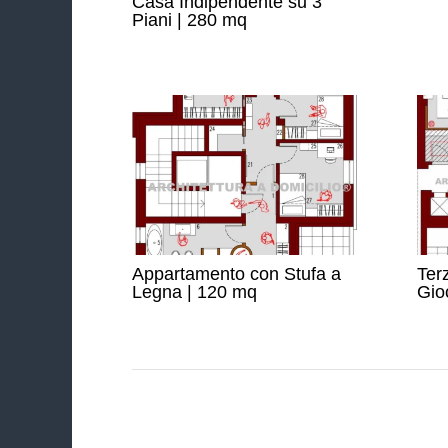
Casa Indipendente su 3
Piani | 280 mq
Appartamento con Stufa a
Ter
Legna | 120 mq
Gio