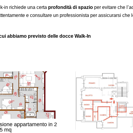
k-in richiede una certa
profondità di spazio
per evitare che l’ac
 attentamente e consultare un professionista per assicurarsi che l
 cui abbiamo previsto delle docce Walk-In
isione appartamento in 2
75 mq