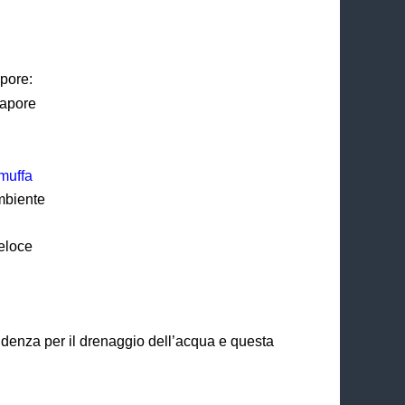
apore:
vapore
muffa
ambiente
eloce
denza per il drenaggio dell’acqua e questa