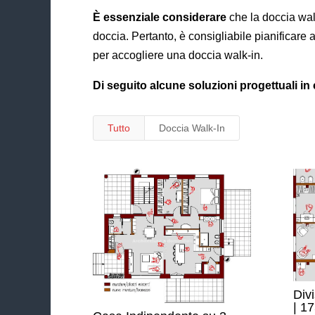
È essenziale considerare
che la doccia wal
doccia. Pertanto, è consigliabile pianificare
per accogliere una doccia walk-in.
Di seguito alcune soluzioni progettuali in
Tutto
Doccia Walk-In
Div
| 1