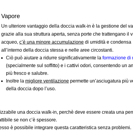
Vapore
Un ulteriore vantaggio della doccia walk-in è la gestione del v
grazie alla sua struttura aperta, senza porte che trattengano il 
acqueo,
c’è una minore accumulazione
di umidità e condensa
all’interno della doccia stessa e nelle aree circostanti.
Ciò può aiutare a ridurre significativamente la
formazione di 
(specialmente sul soffitto) e i cattivi odori, consentendo un 
più fresco e salubre.
Inoltre la
migliore ventilazione
permette un’asciugatura più v
della doccia dopo l’uso.
zzabile una doccia walk-in, perchè deve essere creata una pen
tibile se non c’è spessore.
esso è possibile integrare questa caratteristica senza problemi.