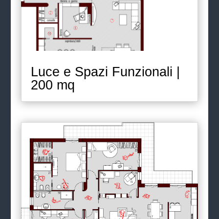
Luce e Spazi Funzionali |
200 mq