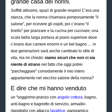
grande casa dei nonni.
Soffitti altissimi, spazi di grande respiro! C’era una
stanza, che la nonna chiamava pomposamente “il
salone”, per ricevere gli ospiti, poi c’erano “il
tinello” per pranzare e la cucina per cucinare; una
scala bella larga portava al piano superiore dove
c’erano due camere enormi e un bel bagno … in
due generazioni sarà anche cambiato lo stile di
vita, ma mi chiedo:
siamo sicuri che non ci sia
niente di strano
nel fatto che oggi potrei
“parcheggiare” comodamente il mio intero
appartamento nel vecchio salone della nonna?
E dire che mi hanno venduto
un “soggiorno-pranzo con
angolo cottura
, bagno,
anti-bagno e bagnetto di servizio, armadio-
ripostiglio con attacco
lavatrice
, panoramico