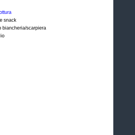
ottura
e snack
 biancheria/scarpiera
lio