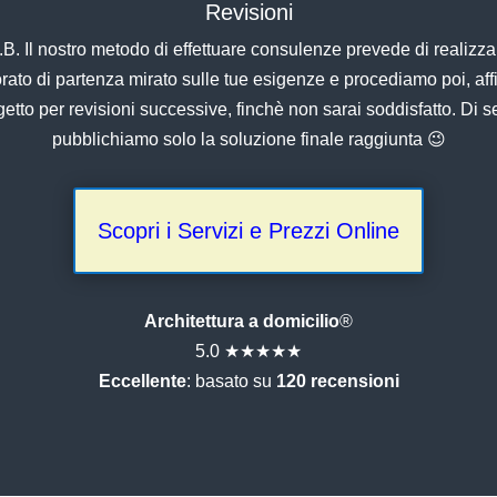
Revisioni
.B. Il nostro metodo di effettuare consulenze prevede di realizza
orato di partenza mirato sulle tue esigenze e procediamo poi, af
ogetto per revisioni successive, finchè non sarai soddisfatto. Di s
pubblichiamo solo la soluzione finale raggiunta 😉
Scopri i Servizi e Prezzi Online
Architettura a domicilio
®
5.0 ★★★★★
Eccellente
: basato su
120 recensioni