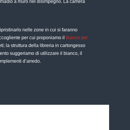
r armadio a muro nel disimpegno. La camera
pristinarlo nelle zone in cui si faranno
ccogliente per cui proponiamo il
bianco
per
i; la struttura della libreria in cartongesso
ento suggeriamo di utilizzare il bianco, il
 complementi d’arredo.