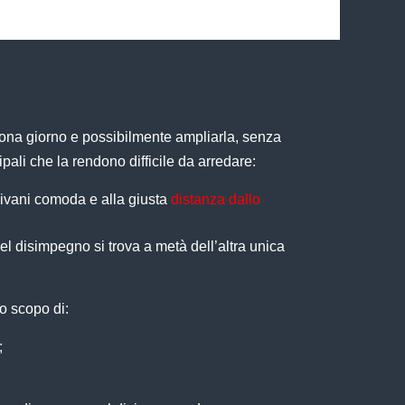
 zona giorno e possibilmente ampliarla, senza
pali che la rendono difficile da arredare:
divani comoda e alla giusta
distanza dallo
el disimpegno si trova a metà dell’altra unica
o scopo di:
;