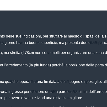
o delle sue indicazioni, per sfruttare al meglio gli spazi della
na giorno ha una buona superficie, ma presenta due difetti princi
a, ma stretta (278cm non sono molti per organizzare una zona 
er l’arredamento (la più lunga) perché la posizione della porta d
o qualche opera muraria limitata a disimpegno e ripostiglio, all
na ingresso per ottenere un’altra parete utile ai fini dell’arredo
o per avere divano e tv ad una distanza migliore.