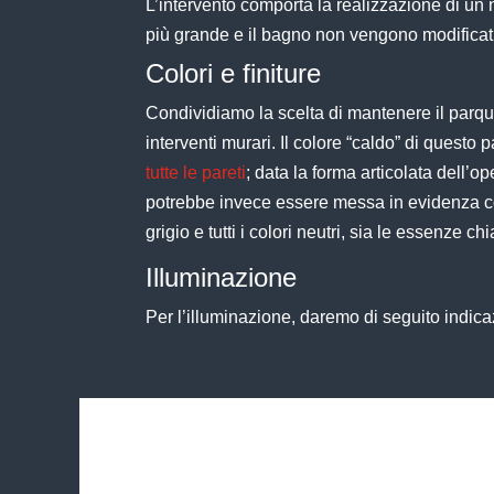
L’intervento comporta la realizzazione di un
più grande e il bagno non vengono modificati
Colori e finiture
Condividiamo la scelta di mantenere il
parq
interventi murari. Il colore “caldo” di questo
p
tutte le pareti
; data la forma articolata dell’
op
potrebbe invece essere messa in evidenza 
grigio e tutti i colori neutri, sia le essenze 
Illuminazione
Per l’illuminazione, daremo di seguito indica