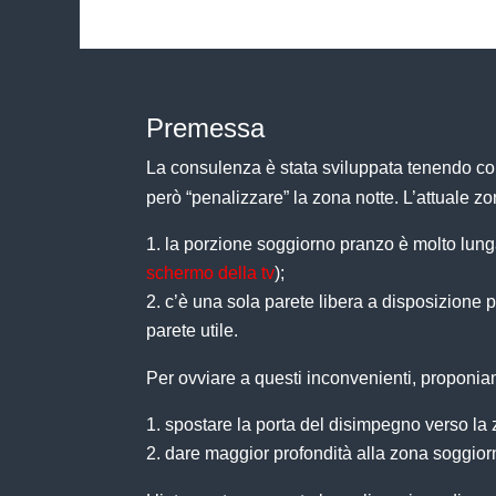
Premessa
La consulenza è stata sviluppata tenendo cont
però “penalizzare” la zona notte.
L’attuale zo
la porzione soggiorno pranzo è molto lung
schermo della tv
);
c’è una sola parete libera a disposizione p
parete utile.
Per ovviare a questi inconvenienti, proponiam
spostare la porta del disimpegno verso la zo
dare maggior profondità alla zona soggiorn