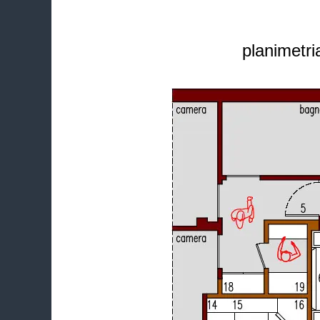
planimetri