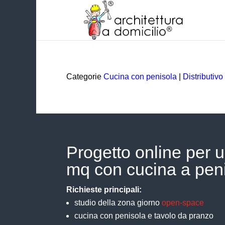
Categorie
Cucina con penisola
|
Distributivo
Progetto online per 
mq con cucina a pen
Richieste principali:
studio della zona giorno
open-space
cucina con penisola e tavolo da pranzo