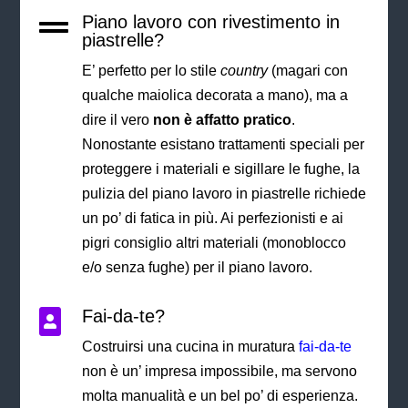
Piano lavoro con rivestimento in

piastrelle?
E’ perfetto per lo stile
country
(magari con
qualche maiolica decorata a mano), ma a
dire il vero
non è affatto pratico
.
Nonostante esistano trattamenti speciali per
proteggere i materiali e sigillare le fughe, la
pulizia del piano lavoro in piastrelle richiede
un po’ di fatica in più. Ai perfezionisti e ai
pigri consiglio altri materiali (monoblocco
e/o senza fughe) per il piano lavoro.
Fai-da-te?

Costruirsi una cucina in muratura
fai-da-te
non è un’ impresa impossibile, ma servono
molta manualità e un bel po’ di esperienza.