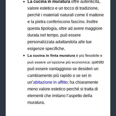
La cucina in muratura
offre autenticità,
valore estetico e un tocco di tradizione,
perchè i materiali naturali come il mattone
e la pietra conferiscono fascino. Inoltre
questa tipologia, oltre ad avere maggiore
durata nel tempo, può essere
personalizzata adattandola alle tue
esigenze specifiche.
La cucina in finta muratura
è più flessibile e
uesto
può essere un’opzione più economica: q
può essere vantaggioso se desideri un
cambiamento più rapido o se sei in
un’
abitazione in affitto
; ha chiaramente
meno valore estetico perché si tratta di
elementi che
imitano l’aspetto della
muratura.