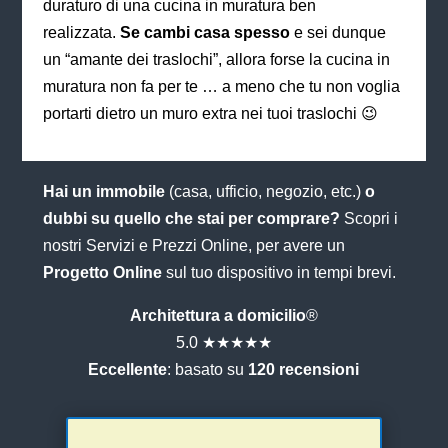
duraturo di una cucina in muratura ben
realizzata.
Se cambi casa spesso
e sei dunque
un “amante dei traslochi”, allora forse la cucina in
muratura non fa per te … a meno che tu non voglia
portarti dietro un muro extra nei tuoi traslochi 😉
Hai un immobile
(casa, ufficio, negozio, etc.)
o
dubbi su quello che stai per comprare?
Scopri i
nostri Servizi e Prezzi Online, per avere un
Progetto Online
sul tuo dispositivo in tempi brevi.
Architettura a domicilio
®
5.0 ★★★★★
Eccellente
: basato su
120 recensioni