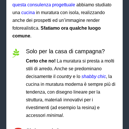
questa consulenza progettuale
abbiamo studiato
una
cucina
in muratura con isola, realizzando
anche dei prospetti ed un’immagine render
fotorealistica.
Sfatiamo ora qualche luogo
comune
.
Solo per la casa di campagna?

Certo che no!
La muratura si presta a molti
stili di arredo. Anche se predominano
decisamente il
country
e lo
shabby chic
, la
cucina in muratura moderna è sempre più di
tendenza, con disegno lineare per la
struttura, materiali innovativi per i
rivestimenti (ad esempio la resina) e
accessori
minimal.