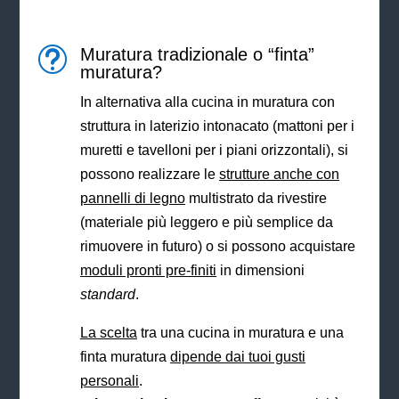
Muratura tradizionale o “finta”
t
muratura?
In alternativa alla cucina in muratura con
struttura in laterizio intonacato (mattoni per i
muretti e tavelloni per i piani orizzontali), si
possono realizzare le
strutture anche con
pannelli di legno
multistrato da rivestire
(materiale più leggero e più semplice da
rimuovere in futuro) o si possono acquistare
moduli pronti pre-finiti
in dimensioni
standard
.
La scelta
tra una cucina in muratura e una
finta muratura
dipende dai tuoi gusti
personali
.