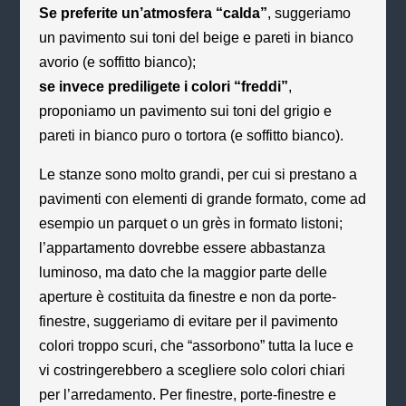
Se preferite un’atmosfera “calda”
, suggeriamo
un pavimento sui toni del beige e pareti in bianco
avorio (e soffitto bianco);
se invece prediligete i colori “freddi”
,
proponiamo un pavimento sui toni del grigio e
pareti in bianco puro o tortora (e soffitto bianco).
Le stanze sono molto grandi, per cui si prestano a
pavimenti con elementi di grande formato, come ad
esempio un parquet o un grès in formato listoni;
l’appartamento dovrebbe essere abbastanza
luminoso, ma dato che la maggior parte delle
aperture è costituita da finestre e non da porte-
finestre, suggeriamo di evitare per il pavimento
colori troppo scuri, che “assorbono” tutta la luce e
vi costringerebbero a scegliere solo colori chiari
per l’arredamento. Per finestre, porte-finestre e