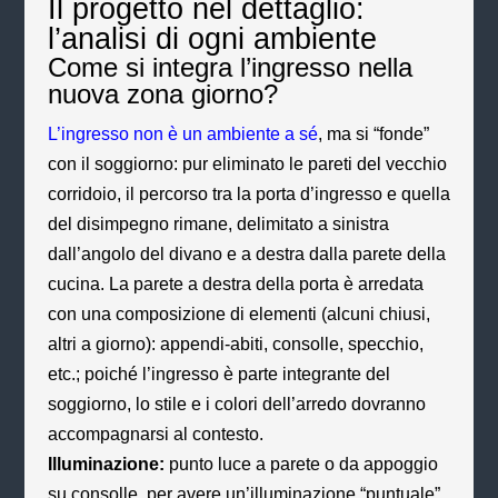
Il progetto nel dettaglio:
l’analisi di ogni ambiente
Come si integra l’ingresso nella
nuova zona giorno?
L’ingresso non è un ambiente a sé
, ma si “fonde”
con il soggiorno: pur eliminato le pareti del vecchio
corridoio, il percorso tra la porta d’ingresso e quella
del disimpegno rimane, delimitato a sinistra
dall’angolo del divano e a destra dalla parete della
cucina. La parete a destra della porta è arredata
con una composizione di elementi (alcuni chiusi,
altri a giorno): appendi-abiti, consolle, specchio,
etc.; poiché l’ingresso è parte integrante del
soggiorno, lo stile e i colori dell’arredo dovranno
accompagnarsi al contesto.
Illuminazione:
punto luce a parete o da appoggio
su consolle, per avere un’illuminazione “puntuale”