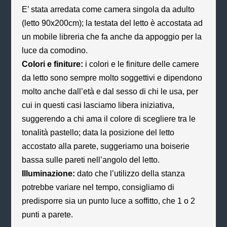
E’ stata arredata come camera singola da adulto
(letto 90x200cm); la testata del letto è accostata ad
un mobile libreria che fa anche da appoggio per la
luce da comodino.
Colori e finiture:
i colori e le finiture delle camere
da letto sono sempre molto soggettivi e dipendono
molto anche dall’età e dal sesso di chi le usa, per
cui in questi casi lasciamo libera iniziativa,
suggerendo a chi ama il colore di scegliere tra le
tonalità pastello; data la posizione del letto
accostato alla parete, suggeriamo una boiserie
bassa sulle pareti nell’angolo del letto.
Illuminazione:
dato che l’utilizzo della stanza
potrebbe variare nel tempo, consigliamo di
predisporre sia un punto luce a soffitto, che 1 o 2
punti a parete.