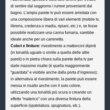
di sentire dal soggiorno i rumori provenienti dal
bagno. L’ampia parete tv può essere arredata con
una composizione libera di vari elementi (mobile tv,
libreria, credenza o madia, ripiani, etc.) e, se fosse
possibile realizzare una canna fumaria, sarebbe
ideale anche per un caminetto.
Colori e finiture:
rivestimento a mattoncini dipinti
(in tonalità uguale o simile a quella delle altre
pareti) o in pietra chiara sulla parete della tv per
darle massimo risalto (è quella maggiormente
“guardata” e visibile anche dalla porta d’ingresso);
in alternativa al rivestimento, la parete può essere
messa in risalto anche con il solo colore,
utilizzando una tonalità più scura o creando un
effetto “materico” con una diversa finitura della
superficie (spatolatura, spugnatura, etc.).