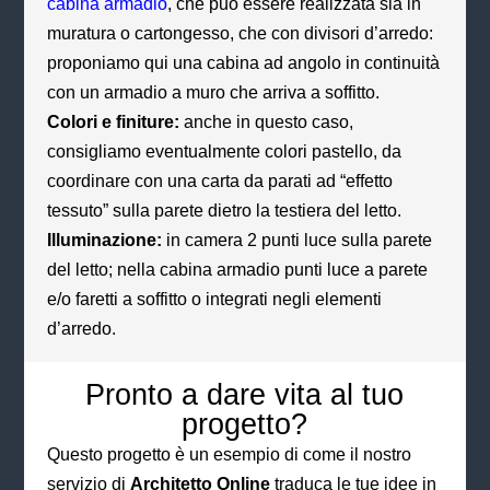
cabina armadio
, che può essere realizzata sia in
muratura o cartongesso, che con divisori d’arredo:
proponiamo qui una cabina ad angolo in continuità
con un armadio a muro che arriva a soffitto.
Colori e finiture:
anche in questo caso,
consigliamo eventualmente colori pastello, da
coordinare con una carta da parati ad “effetto
tessuto” sulla parete dietro la testiera del letto.
Illuminazione:
in camera 2 punti luce sulla parete
del letto; nella cabina armadio punti luce a parete
e/o faretti a soffitto o integrati negli elementi
d’arredo.
Pronto a dare vita al tuo
progetto?
Questo progetto è un esempio di come il nostro
servizio di
Architetto Online
traduca le tue idee in