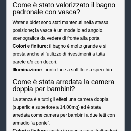
Come è stato valorizzato il bagno
padronale con vasca?
Water e bidet sono stati mantenuti nella stessa
posizione; la vasca è un modello ad angolo,
scenografica da vedere di fronte alla porta.
Colori e finiture:
il bagno è molto grande e si
presta anche all’utilizzo di rivestimenti a tutta
parete e/o con decori.
Illuminazione:
punto luce a soffitto e a specchio.
Come è stata arredata la camera
doppia per bambini?
La stanza è a tutti gli effetti una camera doppia
(superficie superiore a 14,00mq) ed è stata
arredata come camera per bambini a due letti con
armadio “a ponte”.
Colori e finiture:
anche in questo caso, trattandosi