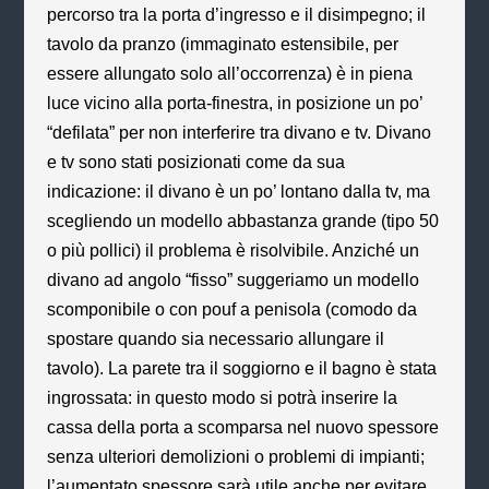
percorso tra la porta d’ingresso e il disimpegno; il
tavolo da pranzo (immaginato estensibile, per
essere allungato solo all’occorrenza) è in piena
luce vicino alla porta-finestra, in posizione un po’
“defilata” per non interferire tra divano e tv. Divano
e tv sono stati posizionati come da sua
indicazione: il divano è un po’ lontano dalla tv, ma
scegliendo un modello abbastanza grande (tipo 50
o più pollici) il problema è risolvibile. Anziché un
divano ad angolo “fisso” suggeriamo un modello
scomponibile o con pouf a penisola (comodo da
spostare quando sia necessario allungare il
tavolo). La parete tra il soggiorno e il bagno è stata
ingrossata: in questo modo si potrà inserire la
cassa della porta a scomparsa nel nuovo spessore
senza ulteriori demolizioni o problemi di impianti;
l’aumentato spessore sarà utile anche per evitare