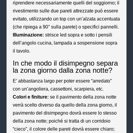
riprendere necessariamente quelli del soggiorno; il
rivestimento sulle due pareti attrezzate può essere
evitato, utilizzando un top con un’alzata accentuata
(che ripiega a 90° sulla parete) o specifici pannelli.
Illuminazione:
strisce led sopra e sotto i pensili
dell’angolo cucina, lampada a sospensione sopra
il tavolo.
In che modo il disimpegno separa
la zona giorno dalla zona notte?
E’ abbastanza largo per poter essere “arredato”
con un’angoliera, cassettoni, scarpiera, etc.
Colori e finiture:
se il pavimento della zona notte
verrà scelto diverso da quello della zona giorno, il
pavimento del disimpegno dovrà essere lo stesso
della zona notte; poiché si tratta di un corridoio
“cieco”, il colore delle pareti dovrà essere chiaro;