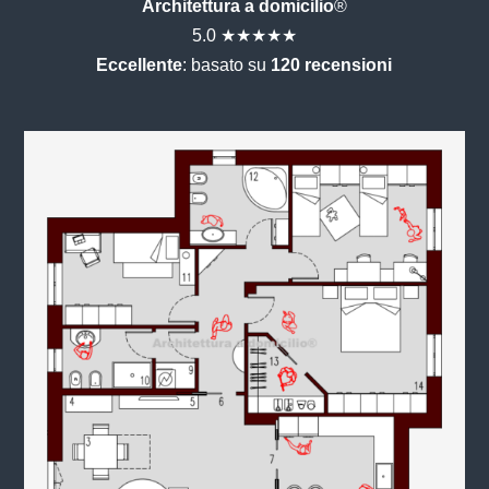
Architettura a domicilio
®
5.0 ★★★★★
Eccellente
: basato su
120 recensioni