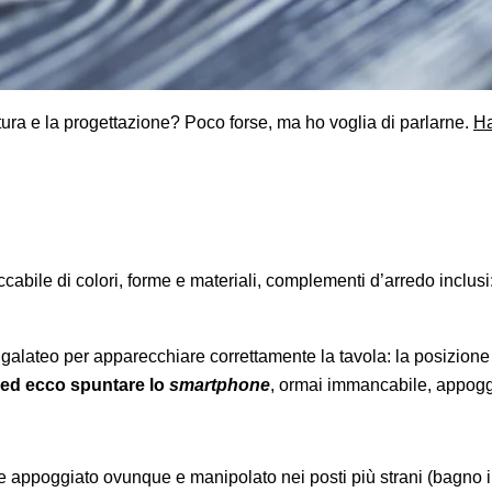
ttura e la progettazione?
Poco forse, ma ho voglia di parlarne.
Ha
ile di colori, forme e materiali, complementi d’arredo inclusi: l
galateo per apparecchiare correttamente la tavola: la posizione d
ed ecco spuntare lo
smartphone
, ormai immancabile, appoggia
 appoggiato ovunque e manipolato nei posti più strani (bagno in