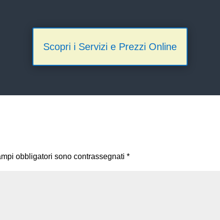
Scopri i Servizi e Prezzi Online
ampi obbligatori sono contrassegnati
*