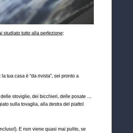
i studiato tutto alla perfezione
:
a tua casa è “da rivista”, sei pronto a
elle stoviglie, dei bicchieri, delle posate …
to sulla tovaglia, alla destra del piatto!
cluso!). E non viene quasi mai pulito, se