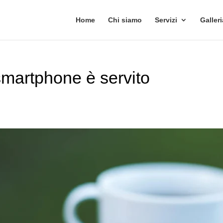
Home
Chi siamo
Servizi
Galleri
 smartphone è servito