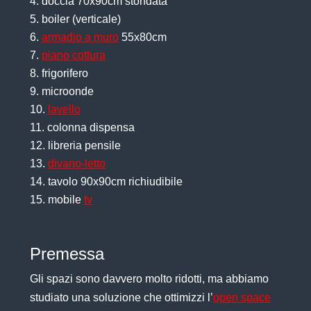
doccia 70x90cm stondata
boiler (verticale)
armadio a muro
55x80cm
piano cottura
frigorifero
microonde
lavello
colonna dispensa
libreria pensile
divano-letto
tavolo 90x90cm richiudibile
mobile
tv
Premessa
Gli spazi sono davvero molto ridotti, ma abbiamo
studiato una soluzione che ottimizzi l’
open space