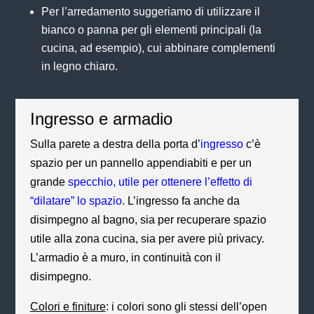
Per l’arredamento suggeriamo di utilizzare il
bianco o panna per gli elementi principali (la
cucina, ad esempio), cui abbinare complementi
in legno chiaro.
Ingresso e armadio
Sulla parete a destra della porta d’
ingresso
c’è
spazio per un pannello appendiabiti e per un
grande
specchio, utile per ottenere l’effetto di
“dilatare” lo spazio
. L’ingresso fa anche da
disimpegno al bagno, sia per recuperare spazio
utile alla zona cucina, sia per avere più privacy.
L’armadio è a muro, in continuità con il
disimpegno.
Colori e finiture
: i colori sono gli stessi dell’open