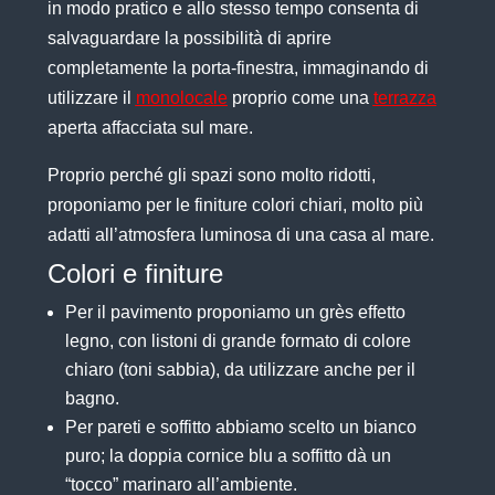
in modo pratico e allo stesso tempo consenta di
salvaguardare la possibilità di aprire
completamente la porta-finestra, immaginando di
utilizzare il
monolocale
proprio come una
terrazza
aperta affacciata sul mare.
Proprio perché gli spazi sono molto ridotti,
proponiamo per le finiture colori chiari, molto più
adatti all’atmosfera luminosa di una casa al mare.
Colori e finiture
Per il pavimento proponiamo un grès effetto
legno, con listoni di grande formato di colore
chiaro (toni sabbia), da utilizzare anche per il
bagno.
Per pareti e soffitto abbiamo scelto un bianco
puro; la doppia cornice blu a soffitto dà un
“tocco” marinaro all’ambiente.