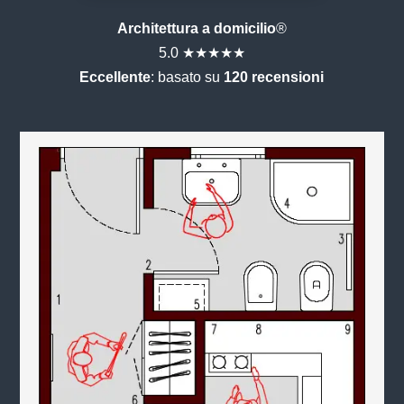
Architettura a domicilio
®
5.0 ★★★★★
Eccellente
: basato su
120 recensioni