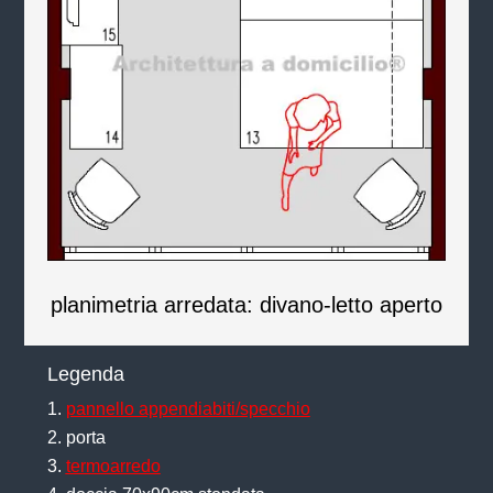
planimetria arredata: divano-letto aperto
Legenda
pannello appendiabiti/specchio
porta
termoarredo