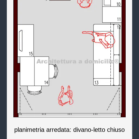
planimetria arredata: divano-letto chiuso