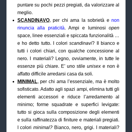
puntare su pochi pezzi pregiati, da valorizzare al
meglio.
SCANDINAVO
, per chi ama la sobrietà e
non
rinuncia alla praticità
. Ampi e luminosi
open
space, linee essenziali e spiccata funzionalità …
e ho detto tutto. I colori
scandinavi
? Il bianco e
tutti i colori chiari, con qualche concessione al
nero. I materiali? Legno, ovviamente, in tutte le
essenze più chiare. E’ uno stile
unisex
e non è
affatto difficile arredarsi casa da soli.
MINIMAL
, per chi ama l’essenziale, ma è molto
sofisticato. Adatto agli spazi ampi, elimina tutti gli
elementi accessori e riduce l’arredamento al
minimo; forme squadrate e superfici levigate:
tutto si gioca sulla composizione degli elementi
e sulla raffinatezza di finiture e materiali pregiati.
I colori
minimal
?
Bianco, nero, grigi. I materiali?