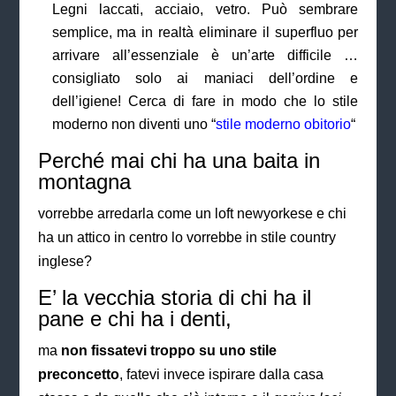
Legni laccati, acciaio, vetro. Può sembrare
semplice, ma in realtà eliminare il superfluo per
arrivare all’essenziale è un’arte difficile …
consigliato solo ai maniaci dell’ordine e
dell’igiene! Cerca di fare in modo che lo stile
moderno non diventi uno “
stile moderno obitorio
“
Perché mai chi ha una baita in
montagna
vorrebbe arredarla come un loft newyorkese e chi
ha un attico in centro lo vorrebbe in stile country
inglese?
E’ la vecchia storia di chi ha il
pane e chi ha i denti,
ma
non fissatevi troppo su uno stile
preconcetto
, fatevi invece ispirare dalla casa